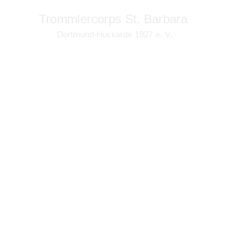
Trommlercorps St. Barbara
Dortmund-Huckarde 1927 e. V.