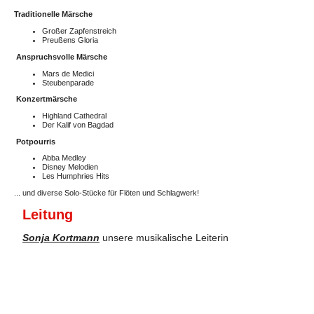
Traditionelle Märsche
Großer Zapfenstreich
Preußens Gloria
Anspruchsvolle Märsche
Mars de Medici
Steubenparade
Konzertmärsche
Highland Cathedral
Der Kalif von Bagdad
Potpourris
Abba Medley
Disney Melodien
Les Humphries Hits
... und diverse Solo-Stücke für Flöten und Schlagwerk!
Leitung
Sonja Kortmann
unsere musikalische Leiterin